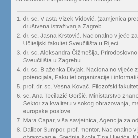
dr. sc. Vlasta Vizek Vidović, (zamjenica pred
društvena istraživanja Zagreb
dr. sc. Jasna Krstović, Nacionalno vijeće za
Učiteljski fakultet Sveučilišta u Rijeci
dr. sc. Aleksandra Čižmešija, Prirodoslovno
Sveučilišta u Zagrebu
dr. sc. Blaženka Divjak, Nacionalno vijeće z
potencijala, Fakultet organizacije i informat
prof. dr. sc. Vesna Kovač, Filozofski fakultet
sc. Ana Tecilazić Goršić, Ministarstvo znano
Sektor za kvalitetu visokog obrazovanja, 
europske poslove
Mara Capar, viša savjetnica, Agencija za o
Dalibor Sumpor, prof. mentor, Nacionalno vi
obrazovanje, Srednja škola Tina Ujevića, K