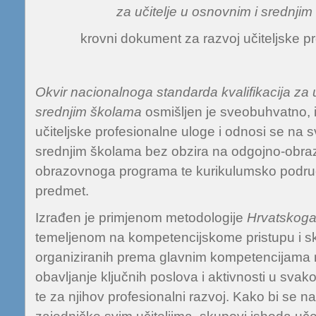
za učitelje u osnovnim i srednji
krovni dokument za razvoj učiteljske pr
Okvir nacionalnoga standarda kvalifikacija za u
srednjim školama
osmišljen je sveobuhvatno, i
učiteljske profesionalne uloge i odnosi se na s
srednjim školama bez obzira na odgojno-obrazo
obrazovnoga programa te kurikulumsko podru
predmet.
Izrađen je primjenom metodologije
Hrvatskoga 
temeljenom na kompetencijskome pristupu i s
organiziranih prema glavnim kompetencijama 
obavljanje ključnih poslova i aktivnosti u sva
te za njihov profesionalni razvoj. Kako bi se n