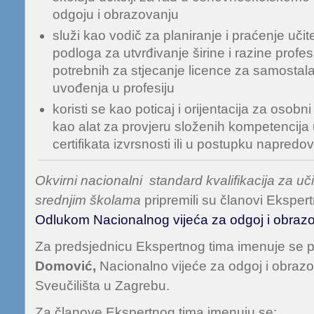
odgoju i obrazovanju
služi kao vodič za planiranje i praćenje učit
podloga za utvrđivanje širine i razine profe
potrebnih za stjecanje licence za samostal
uvođenja u profesiju
koristi se kao poticaj i orijentacija za osobni
kao alat za provjeru složenih kompetencija
certifikata izvrsnosti ili u postupku napredov
Okvirni nacionalni standard kvalifikacija za uči
srednjim školama
pripremili su članovi Eksper
Odlukom Nacionalnog vijeća za odgoj i obraz
Za predsjednicu Ekspertnog tima imenuje se pr
Domović,
Nacionalno vijeće za odgoj i obrazov
Sveučilišta u Zagrebu.
Za članove Ekspertnog tima imenuju se: