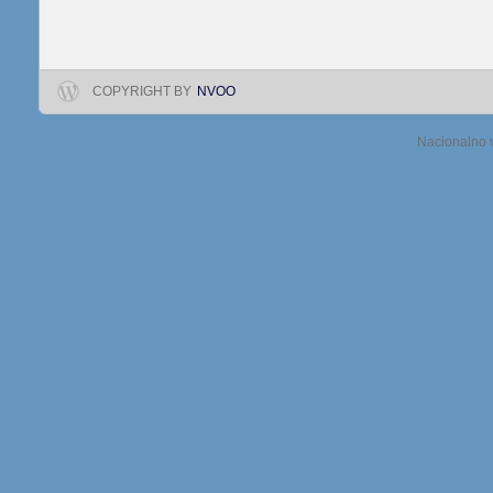
COPYRIGHT BY
NVOO
Nacionalno v