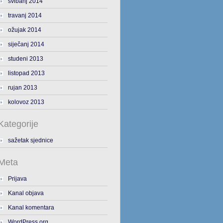
svibanj 2014
travanj 2014
ožujak 2014
siječanj 2014
studeni 2013
listopad 2013
rujan 2013
kolovoz 2013
Kategorije
sažetak sjednice
Meta
Prijava
Kanal objava
Kanal komentara
WordPress.org