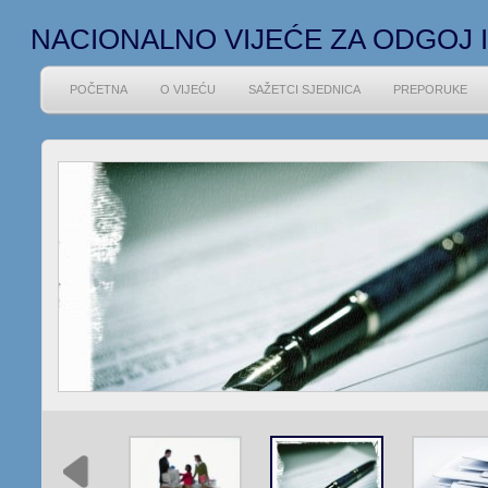
NACIONALNO VIJEĆE ZA ODGOJ 
POČETNA
O VIJEĆU
SAŽETCI SJEDNICA
PREPORUKE